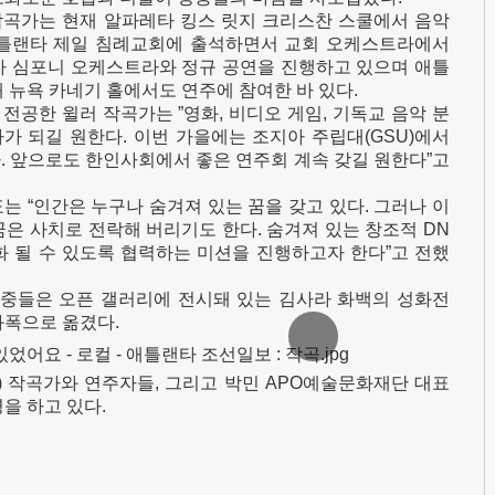
곡가는 현재 알파레타 킹스 릿지 크리스찬 스쿨에서 음악
애틀랜타 제일 침례교회에 출석하면서 교회 오케스트라에서
아 심포니 오케스트라와 정규 공연을 진행하고 있으며 애틀
 뉴욕 카네기 홀에서도 연주에 참여한 바 있다.
공한 윌러 작곡가는 ”영화, 비디오 게임, 기독교 음악 분
가 되길 원한다. 이번 가을에는 조지아 주립대(GSU)에서
. 앞으로도 한인사회에서 좋은 연주회 계속 갖길 원한다”고
는 “인간은 누구나 숨겨져 있는 꿈을 갖고 있다. 그러나 이
은 사치로 전락해 버리기도 한다. 숨겨져 있는 창조적 DN
화 될 수 있도록 협력하는 미션을 진행하고자 한다”고 전했
청중들은 오픈 갤러리에 전시돼 있는 김사라 화백의 성화전
화폭으로 옮겼다.
) 작곡가와 연주자들, 그리고 박민 APO예술문화재단 대표
을 하고 있다.