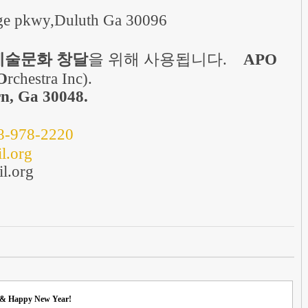
dge pkwy,Duluth Ga 30096
예술문화
창달
을
위해
사용됩니다
.
APO
O
rchestra Inc).
n, Ga 30048.
8-978-2220
l.org
il.org
 & Happy New Year!