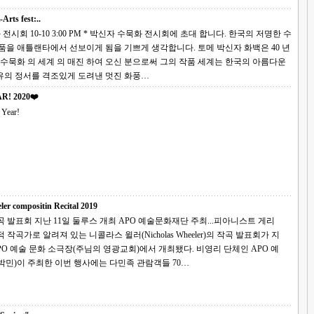
 fest:..
 박신자 수묵화 전시회에 초대 합니다. 한국의 저명한 수
타에서 선보이게 됨을 기쁘게 생각합니다. 토메 박신자 화백은 40 년
 의 매진 하여 오신 분으로써 그의 작품 세계는 한국의 아름다운
유의 정서를 격조있게 도려낸 멋진 화풍…
R! 2020❤️
Year!
ler compositin Recital 2019
1일 둘루스 개최 APO 예술문화재단 주최...피아니스트 게리
예술 문화 소극장(주님의 영광교회)에서 개최됐다. 비영리 단체인 APO 예
박민)이 주최한 이번 행사에는 다민족 관람객들 70…