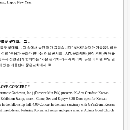
amp; Happy New Year.
불긋 꽃대궐… 그 ..
대궐… 그 속에서 놀던 때가 그립습니다” APO문화재단 가을음악회 애
재단(단장:박민)과 애틀
사:정연권)가 함께하는 ‘가을 음악회-가곡과 아리아’ 공연이 10월 10일 일
에 있는 애틀랜타 좋은교회에서 10…
ARTS FEST “LOVE CONCERT “
 Orchestra, Inc.) (Director Min Pak) presents: K-Arts Octofest: Korean
ore... Come, See and Enjoy~ 3:30 Door open for Korean
 Korean
songs and opera arias. at Atlanta Good Church