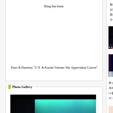
화
Bring him home.
선
화
수
Peace & Harmony "U.N. & Korean Veterans War Appreciation Concert"
루스 개최 APO
Photo Gallery
게리 멘
우리 가곡 
니콜
가 
소프라노 오정애, 테너 베드로 카레라스, 피아노 여은주, 피아니스