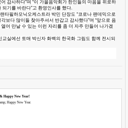
있어 감사하다”며 “이 가을음악회가 한인들의 마음을 위로하
 되기를 바란다”고 환영인사를 했다.
틀랜타필하모닉오케스트라 박민 단장도 “코로나 팬데믹으로
생각보다 많이들 찾아주셔서 반갑고 감사했다”며 “앞으로 음
열어 만날 수 있는 이런 자리를 좀 더 자주 만들어 나가겠
 친교실에선 토매 박신자 화백의 한국화 그림도 함께 전시되
 & Happy New Year!
amp; Happy New Year.