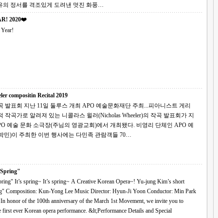
유의 정서를 격조있게 도려낸 멋진 화풍…
R! 2020❤️
Year!
ler compositin Recital 2019
1일 둘루스 개최 APO 예술문화재단 주최...피아니스트 게리
예술 문화 소극장(주님의 영광교회)에서 개최됐다. 비영리 단체인 APO 예
박민)이 주최한 이번 행사에는 다민족 관람객들 70…
 Spring"
a~! Yu-jung Kim’s short
r: Min Park
o
Korean opera performance. &lt;Performance Details and Special