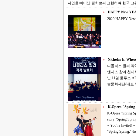
자연을 빼어난 필치로써 표현하여 한국 고
HAPPY New YEA
2020 HAPPY New 
Nicholas E. Wheee
니콜라스 윌러 작곡 발표회 지난 1
멘지스 참여 천재적 작곡가로 알려져 있는 니콜라스 윌러(Nicholas Wheeler)의 작곡 발표회가 지
난 11일 둘루스 APO 
술문화재단(대표 
K-Opera "Spring
K-Opera "Spring Spring" It’s spring~ It’s spring~ A Creative Korean Oper
story "Spring Spring" Composition: Kun-Yong Lee Music Director: Hyun-Ji Yoon Conducto
~ You’re Invited! ~ In honor of the 100th anniversary of the March 1st Movement, we invite you t
"Spring Spring," the first ever 