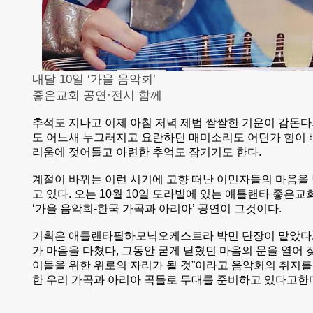
내달 10일 ‘가을 음악회’
좋은교회 공연·전시 함께
추석도 지나고 이제 아침 저녁 제법 쌀쌀한 기운이 감돈다
도 어느새 누그러지고 요란하던 매미소리도 어딘가 힘이 
리움에 젖어들고 아련한 추억도 잠기기도 한다.
계절이 바뀌는 이런 시기에 고향 떠난 이민자들의 마음을
고 있다. 오는 10월 10일 도라빌에 있는 애틀랜타 좋은
‘가을 음악회-한국 가곡과 아리아’ 공연이 그것이다.
기획은 애틀랜타필하모닉오케스트라 박민 단장이 맡았다.
가 마음을 다쳤다, 그동안 굳게 닫혔던 마음의 문을 열어
이들을 위한 위로의 자리가 될 것”이라고 음악회의 취지를
한 우리 가곡과 아리아 곡들로 무대를 준비하고 있다고한