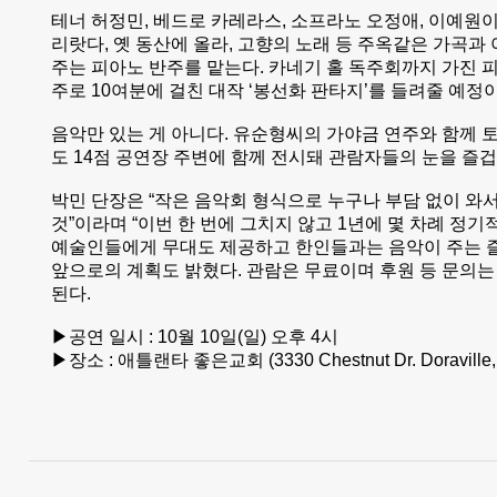
테너 허정민, 베드로 카레라스, 소프라노 오정애, 이예원이
리랏다, 옛 동산에 올라, 고향의 노래 등 주옥같은 가곡과
주는 피아노 반주를 맡는다. 카네기 홀 독주회까지 가진
주로 10여분에 걸친 대작 ‘봉선화 판타지’를 들려줄 예정
음악만 있는 게 아니다. 유순형씨의 가야금 연주와 함께 
도 14점 공연장 주변에 함께 전시돼 관람자들의 눈을 즐
박민 단장은 “작은 음악회 형식으로 누구나 부담 없이 와서
것”이라며 “이번 한 번에 그치지 않고 1년에 몇 차례 정
예술인들에게 무대도 제공하고 한인들과는 음악이 주는 
앞으로의 계획도 밝혔다. 관람은 무료이며 후원 등 문의는 전화
된다.
▶공연 일시 : 10월 10일(일) 오후 4시
▶장소 : 애틀랜타 좋은교회 (3330 Chestnut Dr. Doraville,