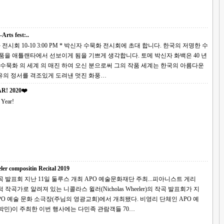
 fest:..
 박신자 수묵화 전시회에 초대 합니다. 한국의 저명한 수
타에서 선보이게 됨을 기쁘게 생각합니다. 토메 박신자 화백은 40 년
 의 매진 하여 오신 분으로써 그의 작품 세계는 한국의 아름다운
유의 정서를 격조있게 도려낸 멋진 화풍…
R! 2020❤️
Year!
ler compositin Recital 2019
1일 둘루스 개최 APO 예술문화재단 주최...피아니스트 게리
예술 문화 소극장(주님의 영광교회)에서 개최됐다. 비영리 단체인 APO 예
박민)이 주최한 이번 행사에는 다민족 관람객들 70…