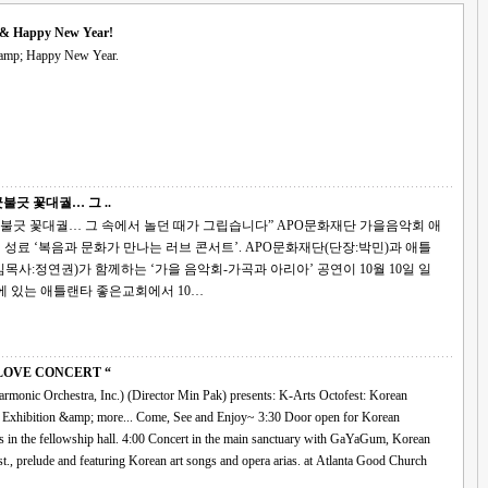
 & Happy New Year!
amp; Happy New Year.
불긋 꽃대궐… 그 ..
대궐… 그 속에서 놀던 때가 그립습니다” APO문화재단 가을음악회 애
재단(단장:박민)과 애틀
사:정연권)가 함께하는 ‘가을 음악회-가곡과 아리아’ 공연이 10월 10일 일
에 있는 애틀랜타 좋은교회에서 10…
ARTS FEST “LOVE CONCERT “
 Orchestra, Inc.) (Director Min Pak) presents: K-Arts Octofest: Korean
ore... Come, See and Enjoy~ 3:30 Door open for Korean
 Korean
songs and opera arias. at Atlanta Good Church