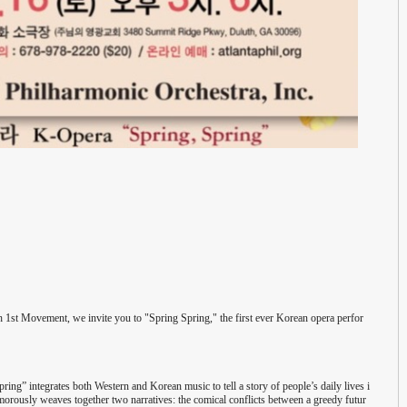
h 1st Movement, we invite you to "Spring Spring," the first ever Korean opera perfor
ing” integrates both Western and Korean music to tell a story of people’s daily lives i
orously weaves together two narratives: the comical conflicts between a greedy futur