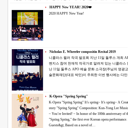
HAPPY New YEAR! 2020❤️
2020 HAPPY New Year!
Nicholas E. Wheeeler compositin Recital 2019
니콜라스 윌러 작곡 발표회 지난 11일 둘루스 개최 APO 예술문화재단 주최...피아니스트 게리
멘지스 참여 천재적 작곡가로 알려져 있는 니콜라스 윌러(Nicholas Wheeler)의 작곡 발표회가 지
난 11일 둘루스 APO 예술 문화 소극장(주님의 영광교회)에서 개최됐다
술문화재단(대표 박민)이 주최한 이번 행사에는 다민
K-Opera "Spring Spring"
K-Opera "Spring Spring" It’s spring~ It’s spring~ A Creative Korean Opera~! Yu-jung Kim’s short
story "Spring Spring" Composition: Kun-Yong Lee Music Director: Hyun-Ji Yoon Conductor: Min Park
~ You’re Invited! ~ In honor of the 100th anniversary of the March 1st Movement, we invite you to
"Spring Spring," the first ever Korean opera performance. &lt;Performance Details and Special
Guests&gt; Based on a novel of…