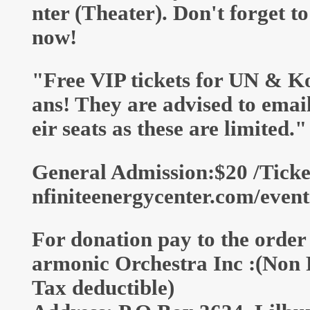
nter (Theater). Don't forget to
now!
"Free VIP tickets for UN & K
ans! They are advised to email
eir seats as these are limited."
General Admission:$20 /Ticket
nfiniteenergycenter.com/event
For donation pay to the order 
armonic Orchestra Inc :(Non P
Tax deductible)