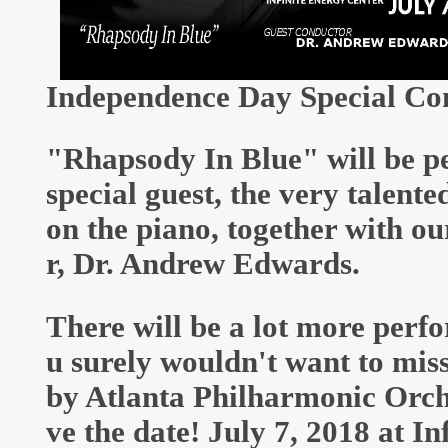
Independence Day Special Co
"Rhapsody In Blue" will be p
special guest, the very talent
on the piano, together with o
r, Dr. Andrew Edwards.
There will be a lot more perf
u surely wouldn't want to mis
by Atlanta Philharmonic Orche
ve the date! July 7, 2018 at I